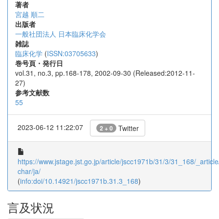
著者
宮越 順二
出版者
一般社団法人 日本臨床化学会
雑誌
臨床化学
(
ISSN:03705633
)
巻号頁・発行日
vol.31, no.3, pp.168-178, 2002-09-30 (Released:2012-11-
27)
参考文献数
55
2023-06-12 11:22:07
Twitter
2 + 0
https://www.jstage.jst.go.jp/article/jscc1971b/31/3/31_168/_article
char/ja/
(
info:doi/10.14921/jscc1971b.31.3_168
)
言及状況