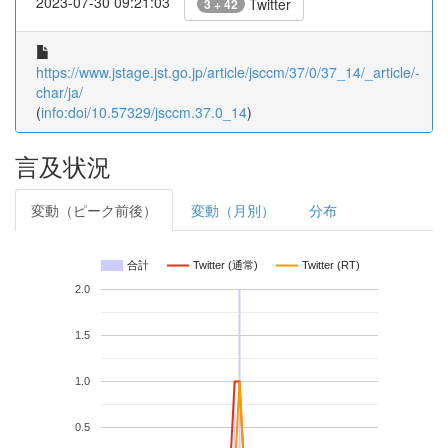
2023-07-30 09:21:03
Twitter
3 + 42
https://www.jstage.jst.go.jp/article/jsccm/37/0/37_14/_article/-
char/ja/
(
info:doi/10.57329/jsccm.37.0_14
)
言及状況
変動（ピーク前後）
変動（月別）
分布
合計
Twitter (通常)
Twitter (RT)
2.0
1.5
1.0
0.5