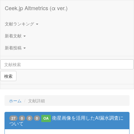
Ceek.jp Altmetrics (α ver.)
文献ランキング
新着文献
新着投稿
検索
ホーム
文献詳細
衛星画像を活用したAI漏水調査に
27
0
0
0
OA
ついて