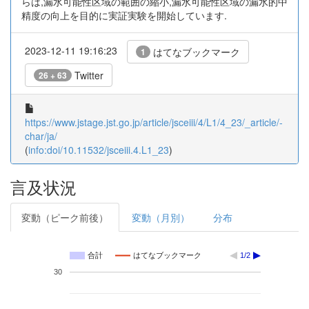
らは,漏水可能性区域の範囲の縮小,漏水可能性区域の漏水的中
精度の向上を目的に実証実験を開始しています.
2023-12-11 19:16:23
はてなブックマーク
1
Twitter
26 + 63
https://www.jstage.jst.go.jp/article/jsceiii/4/L1/4_23/_article/-
char/ja/
(
info:doi/10.11532/jsceiii.4.L1_23
)
言及状況
変動（ピーク前後）
変動（月別）
分布
合計
はてなブックマーク
1/2
30