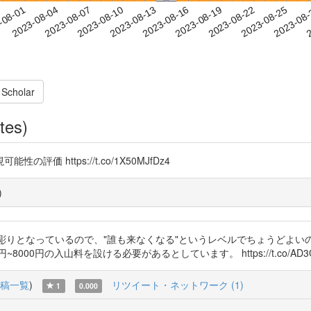
2023-08-22
2023-08-25
2023-08
-08-01
2
2023-08-04
2023-08-07
2023-08-10
2023-08-13
2023-08-16
2023-08-19
 Scholar
tes)
 https://t.co/1X50MJfDz4
)
浮き彫りとなっているので、"誰も来なくなる"というレベルでちょうどよ
入山料を設ける必要があるとしています。 https://t.co/AD3OP036xW h
稿一覧
)
リツイート・ネットワーク (1)
1
0.000