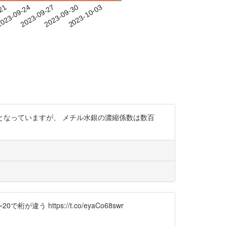
-21
023-09-24
2023-09-27
2023-09-30
2023-10-03
00となっていますが、 メチル水銀の濃縮係数は数百
https://t.co/eyaCo68swr