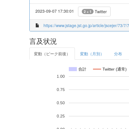
2023-09-07 17:30:01
Twitter
2 + 1
https://www.jstage.jst.go.jp/article/jscejer/73/7/
言及状況
変動（ピーク前後）
変動（月別）
分布
合計
Twitter (通常)
1.00
0.75
0.50
0.25