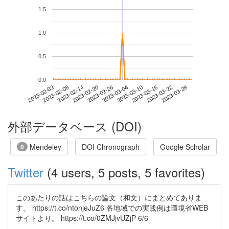
1.5
1.0
0.5
0.0
2023-03-22
2023-02-02
2023-02-20
2023-03-10
2023-03-28
2023-02-08
2023-02-26
2023-03-16
2023-02-14
2023-03-04
外部データベース (DOI)
Mendeley
DOI Chronograph
Google Scholar
0
Twitter
(4 users, 5 posts, 5 favorites)
このあたりの話はこちらの論文（和文）にまとめてありま
す。 https://t.co/ntonjeJuZ6 各地域での実践例は環境省WEB
サイトより。 https://t.co/0ZMJjvUZjP 6/6