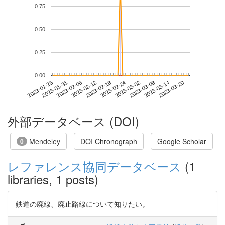
0.75
0.50
0.25
0.00
2023-03-14
2023-01-25
2023-02-12
2023-03-02
2023-03-20
2023-01-31
2023-02-18
2023-03-08
2023-02-06
2023-02-24
外部データベース (DOI)
Mendeley
DOI Chronograph
Google Scholar
0
レファレンス協同データベース
(1
libraries, 1 posts)
鉄道の廃線、廃止路線について知りたい。