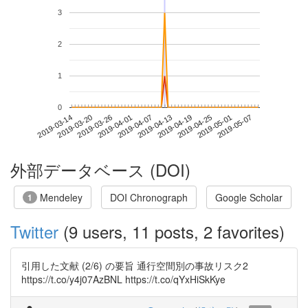
3
2
1
0
2019-05-01
2019-03-14
2019-04-01
2019-04-19
2019-05-07
2019-03-20
2019-04-07
2019-04-25
2019-03-26
2019-04-13
外部データベース (DOI)
Mendeley
DOI Chronograph
Google Scholar
1
Twitter
(9 users, 11 posts, 2 favorites)
引用した文献 (2/6) の要旨 通行空間別の事故リスク2
https://t.co/y4j07AzBNL https://t.co/qYxHiSkKye