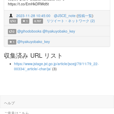
https://t.co/EmHkDRWd5t
2023-11-28 10:45:00
@JSCE_note
(
投稿一覧
)
リツイート・ネットワーク (2)
2
1
0.707
@gihodobooks
@hyakuyobako_key
2
@hyakuyobako_key
1
収集済み URL リスト
https://www.jstage.jst.go.jp/article/jscejj/79/11/79_22-
00334/_article/-char/ja/
(3)
ヘルプ
ご意見はこちら