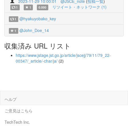
2023-11-29 10:00:01
@JSCE_note
(
投稿一覧
)
リツイート・ネットワーク (1)
1
1
0.000
@hyakuyobako_key
1
@John_Doe_14
1
収集済み URL リスト
https://www.jstage.jst.go.jp/article/jscejj/79/11/79_22-
00347/_article/-char/ja/
(2)
ヘルプ
ご意見はこちら
TechTech Inc.