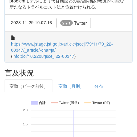
problemモデルにより代替施設との競合関係の考慮が可能な
新たなるトラベルコスト法と位置付けられる.
2023-11-29 10:07:16
Twitter
2 + 1
https://www.jstage.jst.go.jp/article/jscejj/79/11/79_22-
00347/_article/-char/ja/
(
info:doi/10.2208/jscejj.22-00347
)
言及状況
変動（ピーク前後）
変動（月別）
分布
合計
Twitter (通常)
Twitter (RT)
2.0
1.5