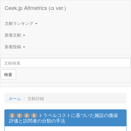
Ceek.jp Altmetrics (α ver.)
文献ランキング
新着文献
新着投稿
検索
ホーム
文献詳細
トラベルコストに基づいた施設の価値
2
0
0
0
評価と訪問者の分類の手法