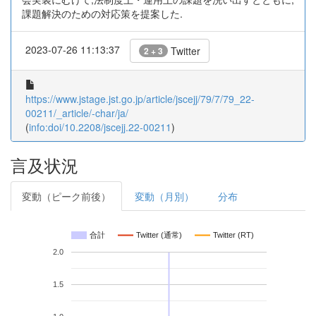
課題解決のための対応策を提案した.
2023-07-26 11:13:37
Twitter
2 + 3
https://www.jstage.jst.go.jp/article/jscejj/79/7/79_22-
00211/_article/-char/ja/
(
info:doi/10.2208/jscejj.22-00211
)
言及状況
変動（ピーク前後）
変動（月別）
分布
合計
Twitter (通常)
Twitter (RT)
2.0
1.5