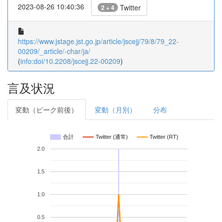
2023-08-26 10:40:36
Twitter
2 + 4
https://www.jstage.jst.go.jp/article/jscejj/79/8/79_22-
00209/_article/-char/ja/
(
info:doi/10.2208/jscejj.22-00209
)
言及状況
変動（ピーク前後）
変動（月別）
分布
合計
Twitter (通常)
Twitter (RT)
2.0
1.5
1.0
0.5