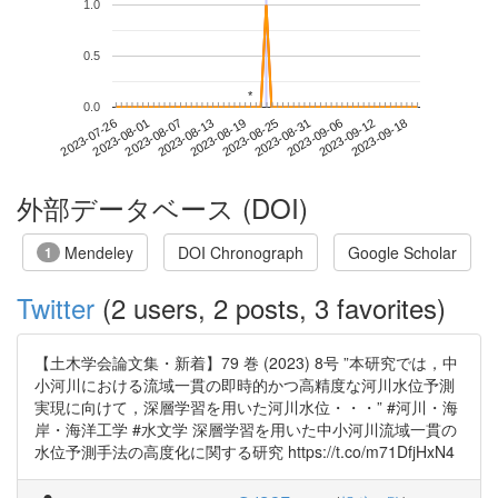
1.0
0.5
*
*
0.0
2023-09-12
2023-07-26
2023-08-13
2023-08-31
2023-09-18
2023-08-01
2023-08-19
2023-09-06
2023-08-07
2023-08-25
外部データベース (DOI)
Mendeley
DOI Chronograph
Google Scholar
1
Twitter
(2 users, 2 posts, 3 favorites)
【土木学会論文集・新着】79 巻 (2023) 8号 ”本研究では，中
小河川における流域一貫の即時的かつ高精度な河川水位予測
実現に向けて，深層学習を用いた河川水位・・・” #河川・海
岸・海洋工学 #水文学 深層学習を用いた中小河川流域一貫の
水位予測手法の高度化に関する研究 https://t.co/m71DfjHxN4