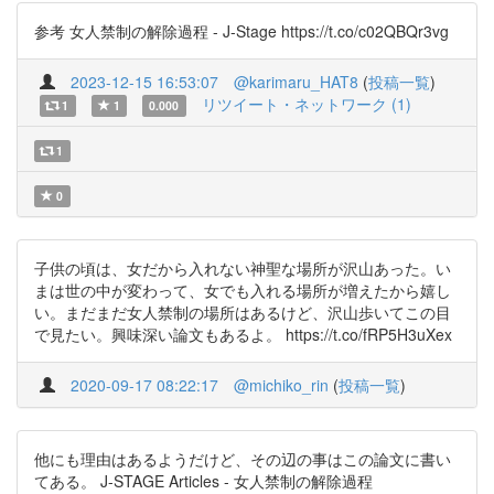
参考 女人禁制の解除過程 - J-Stage https://t.co/c02QBQr3vg
2023-12-15 16:53:07
@karimaru_HAT8
(
投稿一覧
)
リツイート・ネットワーク (1)
1
1
0.000
1
0
子供の頃は、女だから入れない神聖な場所が沢山あった。い
まは世の中が変わって、女でも入れる場所が増えたから嬉し
い。まだまだ女人禁制の場所はあるけど、沢山歩いてこの目
で見たい。興味深い論文もあるよ。 https://t.co/fRP5H3uXex
2020-09-17 08:22:17
@michiko_rin
(
投稿一覧
)
他にも理由はあるようだけど、その辺の事はこの論文に書い
てある。 J-STAGE Articles - 女人禁制の解除過程