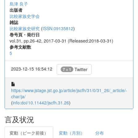
島津 良子
出版者
比較家族史学会
雑誌
比較家族史研究
(
ISSN:09135812
)
巻号頁・発行日
vol.31, pp.26-42, 2017-03-31 (Released:2018-03-31)
参考文献数
5
2023-12-15 16:54:12
Twitter
7 + 1
https://www.jstage.jst.go.jp/article/jscfh/31/0/31_26/_article/-
char/ja/
(
info:doi/10.11442/jscfh.31.26
)
言及状況
変動（ピーク前後）
変動（月別）
分布