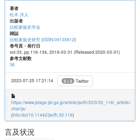
著者
松木 洋人
出版者
比較家族史学会
雑誌
比較家族史研究
(
ISSN:09135812
)
巻号頁・発行日
vol.33, pp.116-134, 2019-03-31 (Released:2020-03-31)
参考文献数
36
2023-07-25 17:21:14
Twitter
2 + 2
https://www.jstage.jst.go.jp/article/jscfh/33/0/33_116/_article/-
char/ja/
(
info:doi/10.11442/jscfh.33.116
)
言及状況