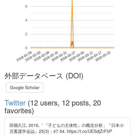
6
4
2
0
2018-03-17
2018-01-28
2018-02-15
2018-03-05
2018-03-23
2018-02-03
2018-02-21
2018-03-11
2018-02-09
2018-02-27
外部データベース (DOI)
Google Scholar
Twitter
(12 users, 12 posts, 20
favorites)
田畑久江, 2016,「『子どもの主体性』の概念分析」『日本小
児看護学会誌』25(3)：47-54. https://t.co/UESdjZrFhP