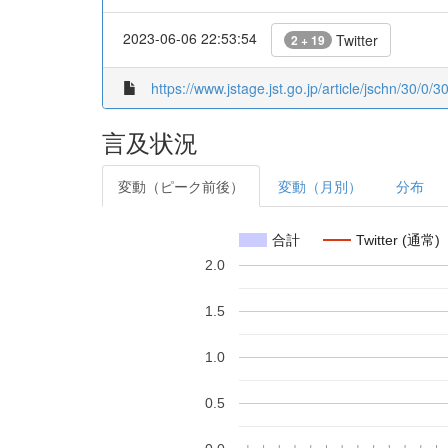
2023-06-06 22:53:54
Twitter
2 + 19
https://www.jstage.jst.go.jp/article/jschn/30/0/3
言及状況
変動（ピーク前後）
変動（月別）
分布
合計
Twitter (通常)
2.0
1.5
1.0
0.5