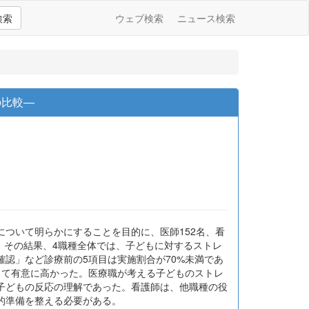
検索
ウェブ検索
ニュース検索
の比較―
ついて明らかにすることを目的に、医師152名、看
た。その結果、4職種全体では、子どもに対するストレ
認」など診療前の5項目は実施割合が70%未満であ
して有意に高かった。医療職が考える子どものストレ
子どもの反応の理解であった。看護師は、他職種の役
的準備を整える必要がある。