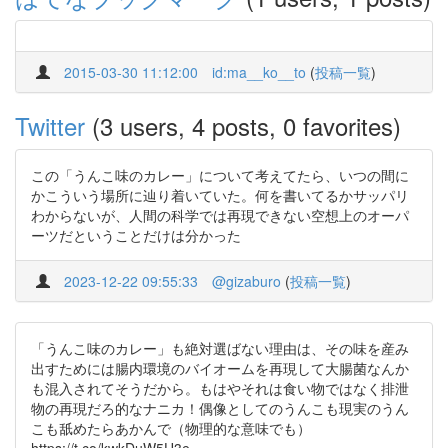
2015-03-30 11:12:00
id:ma__ko__to
(
投稿一覧
)
Twitter
(3 users, 4 posts, 0 favorites)
この「うんこ味のカレー」について考えてたら、いつの間に
かこういう場所に辿り着いていた。何を書いてるかサッパリ
わからないが、人間の科学では再現できない空想上のオーパ
ーツだということだけは分かった
2023-12-22 09:55:33
@gizaburo
(
投稿一覧
)
「うんこ味のカレー」も絶対選ばない理由は、その味を産み
出すためには腸内環境のバイオームを再現して大腸菌なんか
も混入されてそうだから。もはやそれは食い物ではなく排泄
物の再現だろ的なナニカ！偶像としてのうんこも現実のうん
こも舐めたらあかんで（物理的な意味でも）