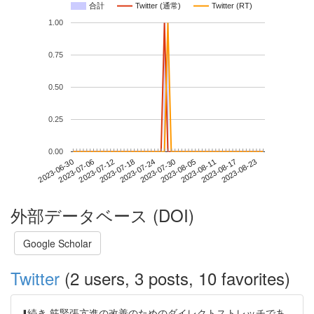
合計
Twitter (通常)
Twitter (RT)
1.00
0.75
0.50
0.25
0.00
2023-08-17
2023-06-30
2023-07-18
2023-08-05
2023-08-23
2023-07-06
2023-07-24
2023-08-11
2023-07-12
2023-07-30
外部データベース (DOI)
Google Scholar
Twitter
(2 users, 3 posts, 10 favorites)
⬇️続き 筋緊張亢進の改善のためのダイレクトストレッチであ