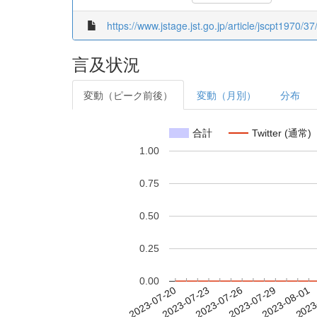
https://www.jstage.jst.go.jp/article/jscpt1970/3
言及状況
変動（ピーク前後）
変動（月別）
分布
合計
Twitter (通常)
1.00
0.75
0.50
0.25
0.00
2023-07-26
2023-07-29
2023-08-01
2023
2023-07-20
2023-07-23