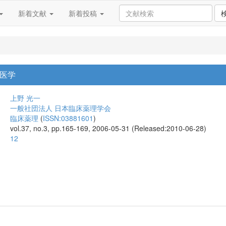
新着文献
新着投稿
差医学
上野 光一
一般社団法人 日本臨床薬理学会
臨床薬理
(
ISSN:03881601
)
vol.37, no.3, pp.165-169, 2006-05-31 (Released:2010-06-28)
12