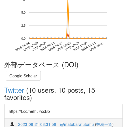
5.0
2.5
0.0
2018-10-11
2018-08-24
2018-09-11
2018-09-29
2018-10-17
2018-08-30
2018-09-17
2018-10-05
2018-09-05
2018-09-23
外部データベース (DOI)
Google Scholar
Twitter
(10 users, 10 posts, 15
favorites)
https://t.co/neIhJPccBp
2023-06-21 03:31:56
@matubaratutomu
(
投稿一覧
)