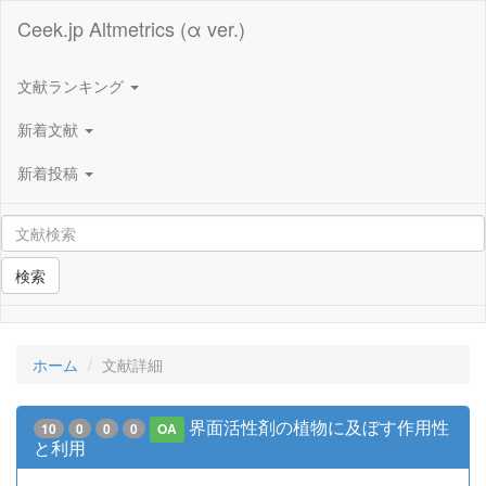
Ceek.jp Altmetrics (α ver.)
文献ランキング
新着文献
新着投稿
検索
ホーム
文献詳細
界面活性剤の植物に及ぼす作用性
10
0
0
0
OA
と利用