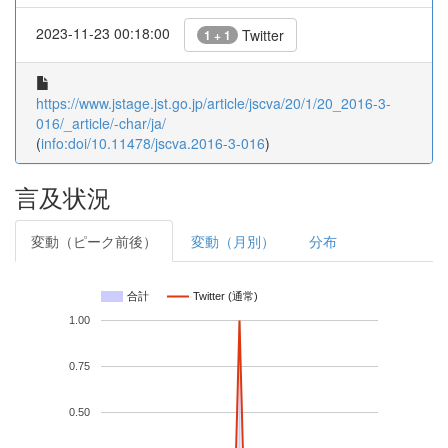
2023-11-23 00:18:00
Twitter
1 + 1
https://www.jstage.jst.go.jp/article/jscva/20/1/20_2016-3-
016/_article/-char/ja/
(
info:doi/10.11478/jscva.2016-3-016
)
言及状況
変動（ピーク前後）
変動（月別）
分布
合計
Twitter (通常)
1.00
0.75
0.50