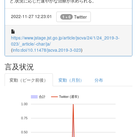
と,状況に応じた速やかな治療が求められる。
2022-11-27 12:23:01
Twitter
1 + 0
https://www.jstage.jst.go.jp/article/jscva/24/1/24_2019-3-
023/_article/-char/ja/
(
info:doi/10.11478/jscva.2019-3-023
)
言及状況
変動（ピーク前後）
変動（月別）
分布
合計
Twitter (通常)
1.00
0.75
0.50