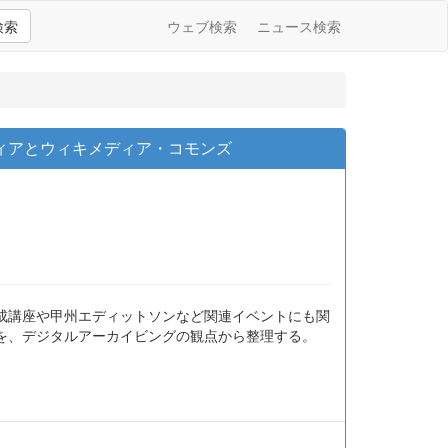
検索
ウェブ検索
ニュース検索
ディアとウィキメディア・コモンズ
成講座や甲州エディットソンなど関連イベントにも関
を、デジタルアーカイビングの観点から整理する。