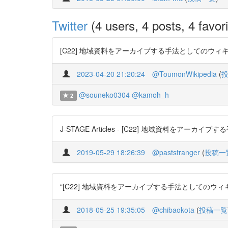
Twitter
(4 users, 4 posts, 4 favori
[C22] 地域資料をアーカイブする手法としてのウィキペデ
2023-04-20 21:20:24
@ToumonWikipedia
(
@souneko0304
@kamoh_h
2
J-STAGE Articles - [C22] 地域資料をアー
2019-05-29 18:26:39
@paststranger
(
投稿一
“[C22] 地域資料をアーカイブする手法としてのウィキペ
2018-05-25 19:35:05
@chibaokota
(
投稿一覧