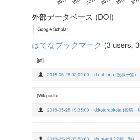
外部データベース (DOI)
Google Scholar
はてなブックマーク
(3 users, 3
[jst]
2018-05-26 02:02:00
id:nabinno
(
投稿一覧
)
[Wikipedia]
2018-05-25 19:35:00
id:kotoraokota
(
投稿一
2018-05-25 07:50:00
id:um-mtt
(
投稿一覧
)