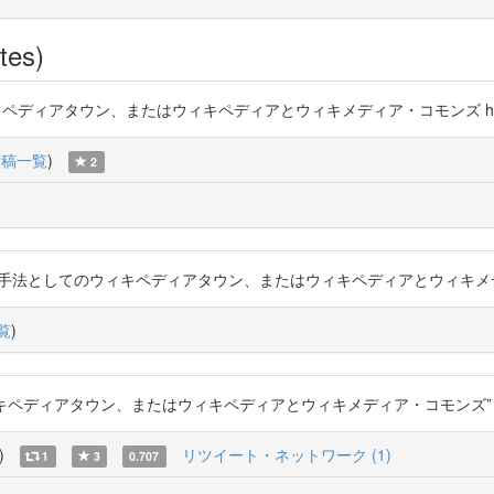
tes)
ィアタウン、またはウィキペディアとウィキメディア・コモンズ https://t.
投稿一覧
)
2
カイブする手法としてのウィキペディアタウン、またはウィキペディアとウィキメディア・コモ
覧
)
ディアタウン、またはウィキペディアとウィキメディア・コモンズ” https://
)
リツイート・ネットワーク (1)
1
3
0.707