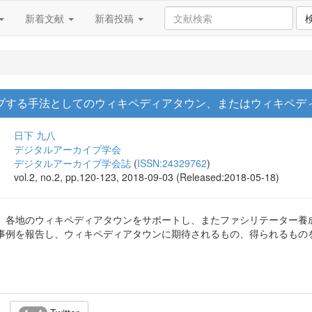
新着文献
新着投稿
ーカイブする手法としてのウィキペディアタウン、またはウィキペ
日下 九八
デジタルアーカイブ学会
デジタルアーカイブ学会誌
(
ISSN:24329762
)
vol.2, no.2, pp.120-123, 2018-09-03 (Released:2018-05-18)
、各地のウィキペディアタウンをサポートし、またファシリテーター養
事例を報告し、ウィキペディアタウンに期待されるもの、得られるもの