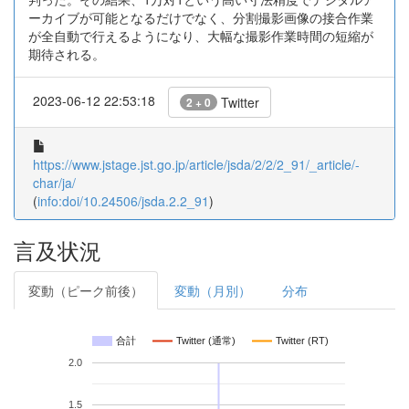
ーカイブが可能となるだけでなく、分割撮影画像の接合作業
が全自動で行えるようになり、大幅な撮影作業時間の短縮が
期待される。
2023-06-12 22:53:18
Twitter
2 + 0
https://www.jstage.jst.go.jp/article/jsda/2/2/2_91/_article/-
char/ja/
(
info:doi/10.24506/jsda.2.2_91
)
言及状況
変動（ピーク前後）
変動（月別）
分布
合計
Twitter (通常)
Twitter (RT)
2.0
1.5