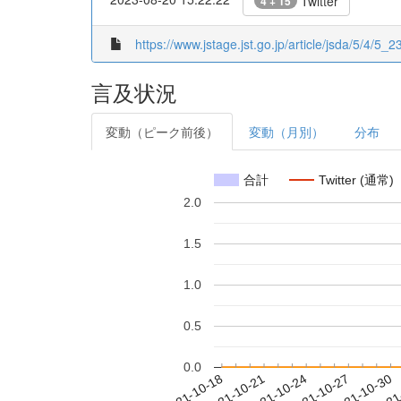
Twitter
4 + 15
https://www.jstage.jst.go.jp/article/jsda/5/4/5_23
言及状況
変動（ピーク前後）
変動（月別）
分布
合計
Twitter (通常)
2.0
1.5
1.0
0.5
0.0
2021-10-24
2021-10-27
2021-10-30
2021
2021-10-18
2021-10-21