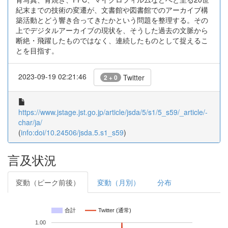
紀末までの技術の変遷が、文書館や図書館でのアーカイブ構
築活動とどう響き合ってきたかという問題を整理する。その
上でデジタルアーカイブの現状を、そうした過去の文脈から
断絶・飛躍したものではなく、連続したものとして捉えるこ
とを目指す。
2023-09-19 02:21:46
Twitter
2 + 0
https://www.jstage.jst.go.jp/article/jsda/5/s1/5_s59/_article/-
char/ja/
(
info:doi/10.24506/jsda.5.s1_s59
)
言及状況
変動（ピーク前後）
変動（月別）
分布
合計
Twitter (通常)
1.00