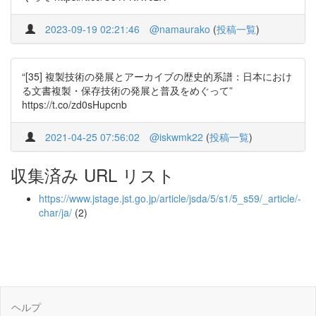
2023-09-19 02:21:46
@namaurako
(
投稿一覧
)
“[35] 複製技術の発展とアーカイブの歴史的系譜：日本におけ
る文書複製・保存技術の発展と普及をめぐって”
https://t.co/zd0sHupcnb
2021-04-25 07:56:02
@iskwmk22
(
投稿一覧
)
収集済み URL リスト
https://www.jstage.jst.go.jp/article/jsda/5/s1/5_s59/_article/-
char/ja/
(2)
ヘルプ