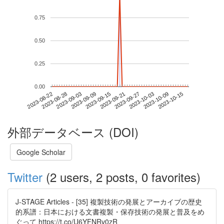
0.75
0.50
0.25
0.00
2023-10-09
2023-08-22
2023-09-09
2023-09-27
2023-10-15
2023-08-28
2023-09-15
2023-10-03
2023-09-03
2023-09-21
外部データベース (DOI)
Google Scholar
Twitter
(2 users, 2 posts, 0 favorites)
J-STAGE Articles - [35] 複製技術の発展とアーカイブの歴史
的系譜：日本における文書複製・保存技術の発展と普及をめ
ぐって https://t.co/U6YFNRv0zR