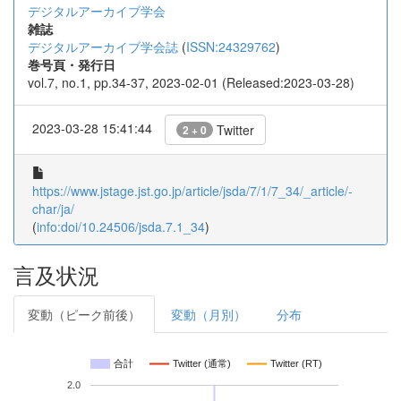
デジタルアーカイブ学会
雑誌
デジタルアーカイブ学会誌
(
ISSN:24329762
)
巻号頁・発行日
vol.7, no.1, pp.34-37, 2023-02-01 (Released:2023-03-28)
2023-03-28 15:41:44
Twitter
2 + 0
https://www.jstage.jst.go.jp/article/jsda/7/1/7_34/_article/-
char/ja/
(
info:doi/10.24506/jsda.7.1_34
)
言及状況
変動（ピーク前後）
変動（月別）
分布
合計
Twitter (通常)
Twitter (RT)
2.0