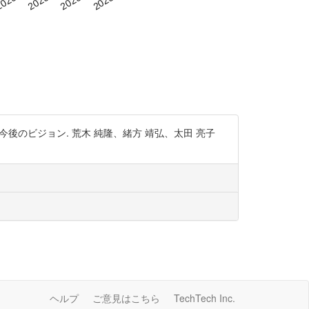
後のビジョン. 荒木 純隆、緒方 靖弘、太田 亮子
ヘルプ
ご意見はこちら
TechTech Inc.