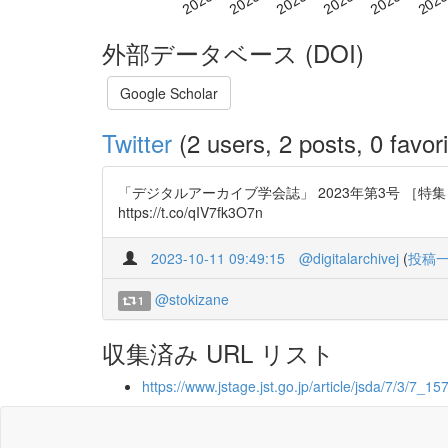
外部データベース (DOI)
Google Scholar
Twitter
(2 users, 2 posts, 0 favori
「デジタルアーカイブ学会誌」 2023年第3号 ［
https://t.co/qIV7fk3O7n
2023-10-11 09:49:15
@digitalarchivej
(
投稿
@stokizane
1
収集済み URL リスト
https://www.jstage.jst.go.jp/article/jsda/7/3/7_157