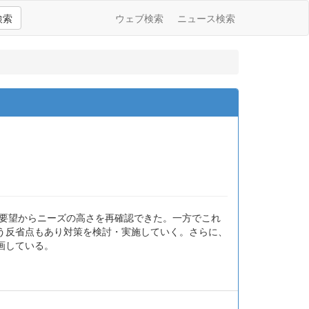
検索
ウェブ検索
ニュース検索
演要望からニーズの高さを再確認できた。一方でこれ
う反省点もあり対策を検討・実施していく。さらに、
画している。