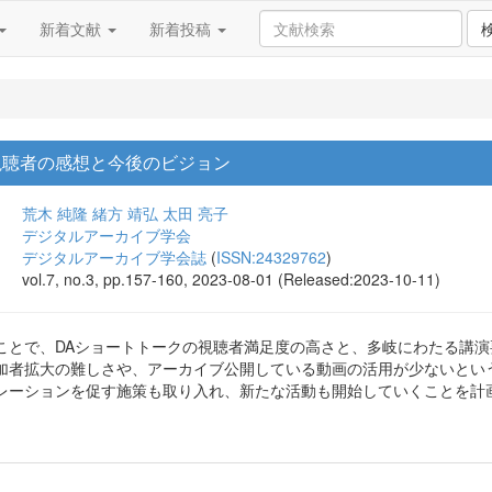
新着文献
新着投稿
視聴者の感想と今後のビジョン
荒木 純隆
緒方 靖弘
太田 亮子
デジタルアーカイブ学会
デジタルアーカイブ学会誌
(
ISSN:24329762
)
vol.7, no.3, pp.157-160, 2023-08-01 (Released:2023-10-11)
ことで、DAショートトークの視聴者満足度の高さと、多岐にわたる講
加者拡大の難しさや、アーカイブ公開している動画の活用が少ないとい
レーションを促す施策も取り入れ、新たな活動も開始していくことを計