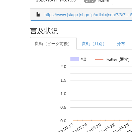
Twitter
2 + 0
https://www.jstage.jst.go.jp/article/jsda/7/3/7_15
言及状況
変動（ピーク前後）
変動（月別）
分布
合計
Twitter (通常)
2.0
1.5
1.0
0.5
0.0
2023-09-19
2023-09-22
2023-09-25
2023
2023-09-13
2023-09-16