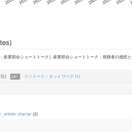
tes)
特集：産業部会ショートトーク］産業部会ショートトーク：視聴者の感想と今
一覧
)
リツイート・ネットワーク (1)
1
/_article/-char/ja/
(2)