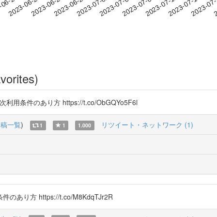
2023-07-11
2023-07-14
2023-07
-06-20
2
2023-06-23
2023-06-26
2023-06-29
2023-07-02
2023-07-05
2023-07-08
vorites)
件のあり方 https://t.co/ObGQYo5F6l
投稿一覧
)
リツイート・ネットワーク (1)
1
1
1.000
ttps://t.co/M8KdqTJr2R