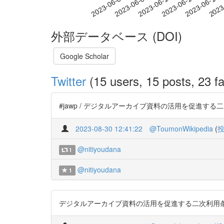
2023-06-11
2023-06-14
2023-06-17
2023
2023-06-05
2023-06-08
外部データベース (DOI)
Google Scholar
Twitter
(15 users, 15 posts, 23 fa
#jawp / デジタルアーカイブ資料の活用を促進する二次利用条
2023-08-30 12:41:22
@ToumonWikipedia
(
@nitiyoudana
1
@nitiyoudana
1
デジタルアーカイブ資料の活用を促進する二次利用条件のあり方 h