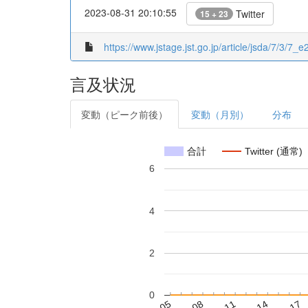
2023-08-31 20:10:55
Twitter
15 + 23
https://www.jstage.jst.go.jp/article/jsda/7/3/7_e2
言及状況
変動（ピーク前後）
変動（月別）
分布
合計
Twitter (通常)
6
4
2
0