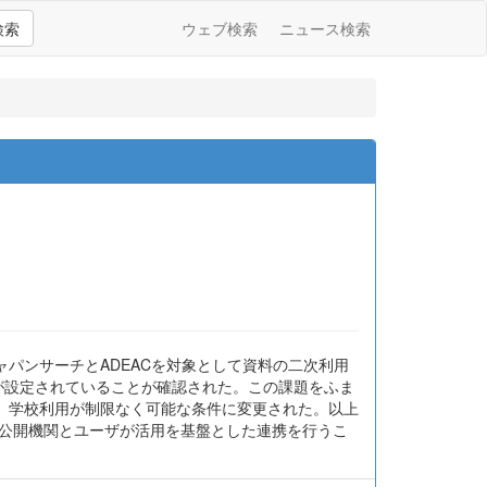
検索
ウェブ検索
ニュース検索
パンサーチとADEACを対象として資料の二次利用
件が設定されていることが確認された。この課題をふま
、学校利用が制限なく可能な条件に変更された。以上
資料公開機関とユーザが活用を基盤とした連携を行うこ