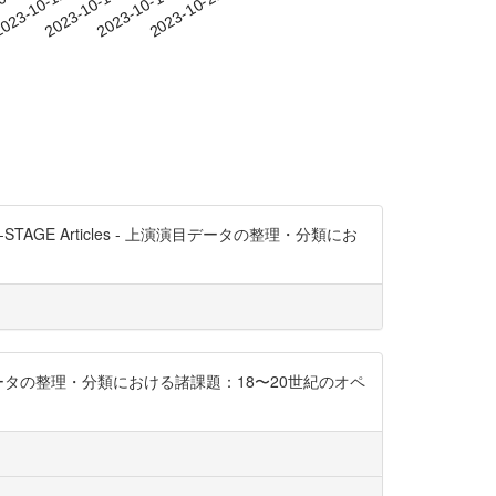
-09
023-10-12
2023-10-15
2023-10-18
2023-10-21
 Articles - 上演演目データの整理・分類にお
演演目データの整理・分類における諸課題：18〜20世紀のオペ