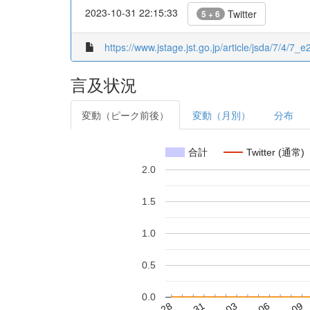
2023-10-31 22:15:33
Twitter
5 + 6
https://www.jstage.jst.go.jp/article/jsda/7/4/7_e2
言及状況
変動（ピーク前後）
変動（月別）
分布
合計
Twitter (通常)
2.0
1.5
1.0
0.5
0.0