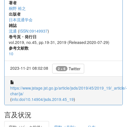
著者
桐野 裕之
出版者
日本流通学会
雑誌
流通
(
ISSN:09149937
)
巻号頁・発行日
vol.2019, no.45, pp.19-31, 2019 (Released:2020-07-29)
参考文献数
10
2023-11-21 08:02:08
Twitter
2 + 6
https://www.jstage.jst.go.jp/article/jsds/2019/45/2019_19/_article/
char/ja/
(
info:doi/10.14904/jsds.2019.45_19
)
言及状況