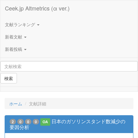
Ceek.jp Altmetrics (α ver.)
文献ランキング
新着文献
新着投稿
検索
ホーム
文献詳細
日本のガソリンスタンド数減少の
2
0
0
0
OA
要因分析