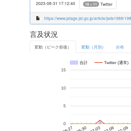
2023-08-31 17:12:40
Twitter
16 + 11
https://www.jstage.jst.go.jp/article/jsds1988/1
言及状況
変動（ピーク前後）
変動（月別）
分布
合計
Twitter (通常)
15
10
5
0