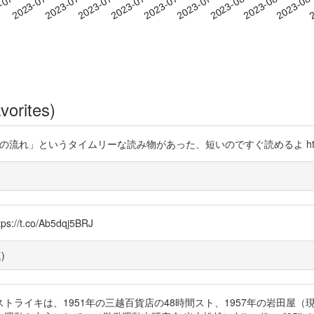
2023-08-02
2023-08-05
2023-08
-07-12
2
2023-07-15
2023-07-18
2023-07-21
2023-07-24
2023-07-27
2023-07-30
vorites)
れ」というタイムリーな読み物があった、短いのですぐ読めるよ https://t.
/t.co/Ab5dqj5BRJ
覧
)
トライキは、1951年の三越百貨店の48時間スト、1957年の岩田屋