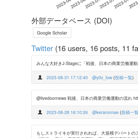
2023-07-03
2023-07-06
2023-07-09
2023
2023-06-27
2023-06-30
外部データベース (DOI)
Google Scholar
Twitter
(16 users, 16 posts, 11 fa
みんな大好きJ-Stageに「戦後、日本の商業労働運動の流
2023-08-31 17:12:40
@y0c_low
(
投稿一覧
)
@livedoornews 戦後、日本の商業労働運動の流れ https:/
2023-08-28 16:10:26
@keranomae
(
投稿一
もしストライキが実行されれば、大規模デパートのス