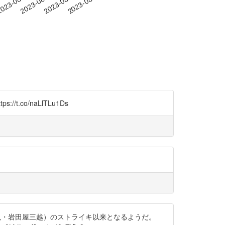
-08
023-08-11
2023-08-14
2023-08-17
2023-08-20
co/naLlTLu1Ds
（現・岩田屋三越）のストライキ以来となるようだ。