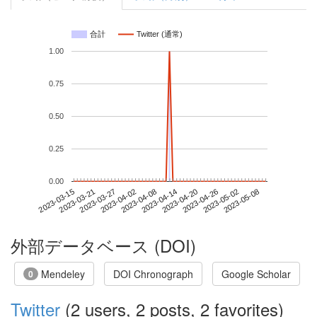
合計
Twitter (通常)
1.00
0.75
0.50
0.25
0.00
2023-05-02
2023-03-15
2023-04-02
2023-04-20
2023-05-08
2023-03-21
2023-04-08
2023-04-26
2023-03-27
2023-04-14
外部データベース (DOI)
Mendeley
DOI Chronograph
Google Scholar
0
Twitter
(2 users, 2 posts, 2 favorites)