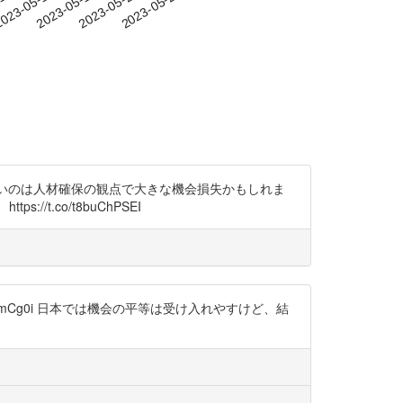
-13
023-05-16
2023-05-19
2023-05-22
2023-05-25
きないのは人材確保の観点で大きな機会損失かもしれま
.co/t8buChPSEI
vJmCg0i 日本では機会の平等は受け入れやすけど、結