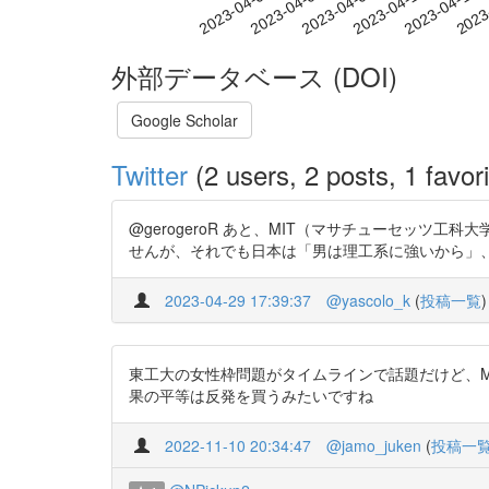
2023-04-07
2023-04-10
2023-04-13
2023
2023-04-01
2023-04-04
外部データベース (DOI)
Google Scholar
Twitter
(2 users, 2 posts, 1 favori
@gerogeroR あと、MIT（マサチューセッ
せんが、それでも日本は「男は理工系に強いから」、「女は理
2023-04-29 17:39:37
@yascolo_k
(
投稿一覧
)
東工大の女性枠問題がタイムラインで話題だけど、MITでは
果の平等は反発を買うみたいですね
2022-11-10 20:34:47
@jamo_juken
(
投稿一