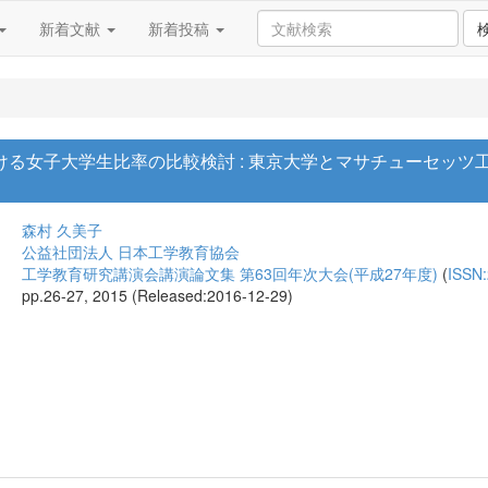
新着文献
新着投稿
おける女子大学生比率の比較検討 : 東京大学とマサチューセッツ工
森村 久美子
公益社団法人 日本工学教育協会
工学教育研究講演会講演論文集 第63回年次大会(平成27年度)
(
ISSN
pp.26-27, 2015 (Released:2016-12-29)