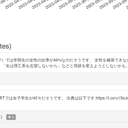
2023-05-07
2023-05-10
2023-05
-04-16
2
2023-04-19
2023-04-22
2023-04-25
2023-04-28
2023-05-01
2023-05-04
tes)
ツ工科大学）では学部生の女性の比率が46%なのだそうです。 女性を確保で
工系を志望しないから」などと現状を変えようとしないかも。 https://t
女子学生が45％だそうです。 出典は以下です https://t.co/u1S
覧
)
1