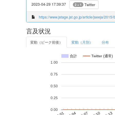
2023-04-29 17:39:37
Twitter
2 + 1
https://www.jstage.jst.go.jp/article/jseeja/2015/
言及状況
変動（ピーク前後）
変動（月別）
分布
合計
Twitter (通常)
1.00
0.75
0.50
0.25
0.00