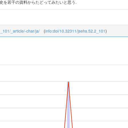
歴史を若干の資料からたどってみたいと思う.
2_101/_article/-char/ja/
(
info:doi/10.32311/jsehs.52.2_101
)