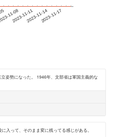
-05
023-11-08
2023-11-11
2023-11-14
2023-11-17
姿勢になった。 1946年、文部省は軍国主義的な
校に入って、そのまま変に残ってる感じがある。