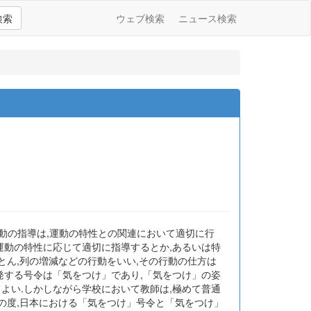
検索
ウェブ検索
ニュース検索
団行動の指導は,運動の特性との関連において適切に行
運動の特性に応じて適切に指導するとか,あるいは特
とん,列の増減などの行動をいい,その行動の仕方は
発する号令は「気をつけ」であり,「気をつけ」の姿
よい.しかしながら学校において教師は,極めて普通
この度,日本における「気をつけ」号令と「気をつけ」