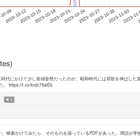
2023-10-30
2023-11-02
2023-11
-10-09
2
2023-10-12
2023-10-15
2023-10-18
2023-10-21
2023-10-24
2023-10-27
tes)
正時代にかけて少し前傾姿勢だったのが、昭和時代には背筋を伸ばした直立
://t.co/krdz75alDL
1
い、検索かけてみたら、そのものを扱っているPDFがあった。用語が学