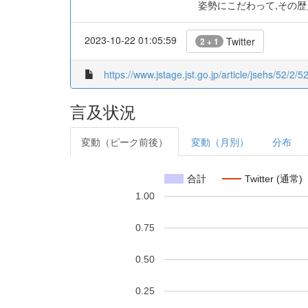
姿勢にこだわって,その
2023-10-22 01:05:59
Twitter
2 + 1
https://www.jstage.jst.go.jp/article/jsehs/52/2/5
言及状況
変動（ピーク前後）
変動（月別）
分布
合計
Twitter (通常)
1.00
0.75
0.50
0.25