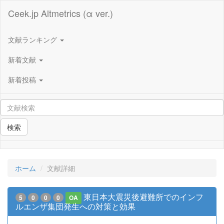
Ceek.jp Altmetrics (α ver.)
文献ランキング
新着文献
新着投稿
検索
ホーム
文献詳細
東日本大震災後避難所でのインフ
5
0
0
0
OA
ルエンザ集団発生への対策と効果