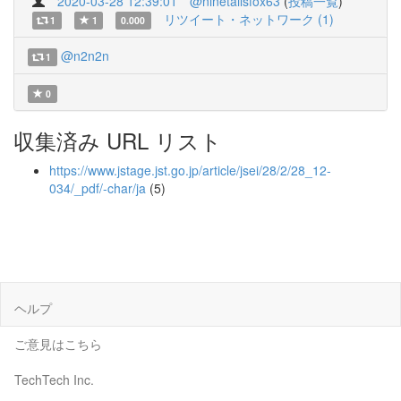
2020-03-28 12:39:01
@ninetailsfox63
(
投稿一覧
)
リツイート・ネットワーク (1)
1
1
0.000
@n2n2n
1
0
収集済み URL リスト
https://www.jstage.jst.go.jp/article/jsei/28/2/28_12-
034/_pdf/-char/ja
(5)
ヘルプ
ご意見はこちら
TechTech Inc.