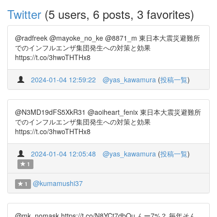
Twitter
(5 users, 6 posts, 3 favorites)
@radfreek @mayoke_no_ke @8871_m 東日本大震災避難所
でのインフルエンザ集団発生への対策と効果
https://t.co/3hwoTHTHx8
2024-01-04 12:59:22
@yas_kawamura
(
投稿一覧
)
@N3MD19dFS5XkR31 @aoiheart_fenix 東日本大震災避難所
でのインフルエンザ集団発生への対策と効果
https://t.co/3hwoTHTHx8
2024-01-04 12:05:48
@yas_kawamura
(
投稿一覧
)
1
@kumamushi37
1
@mk_nomask https://t.co/N8YCt7dbQu んー7%？ 毎年そん