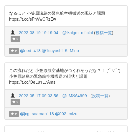
なるほど 小笠原諸島の緊急航空機搬送の現状と課題
https://t.co/sPhVwCRzEw
2022-08-19 19:19:04
@ikaigm_official
(
投稿一覧
)
2
@ned_418
@Tsuyoshi_K_Mino
2
この流れだと 小笠原航空基地がつくれそうだな？！ (*ﾟ▽ﾟ*)
小笠原諸島の緊急航空機搬送の現状と課題
https://t.co/OeL81L7Ams
2022-05-17 09:03:56
@JMSA4999_
(
投稿一覧
)
2
@jcg_seaman118
@002_mizu
2