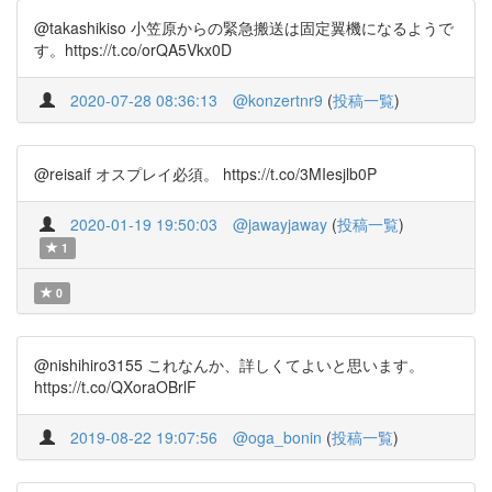
@takashikiso 小笠原からの緊急搬送は固定翼機になるようで
す。https://t.co/orQA5Vkx0D
2020-07-28 08:36:13
@konzertnr9
(
投稿一覧
)
@reisaif オスプレイ必須。 https://t.co/3MIesjlb0P
2020-01-19 19:50:03
@jawayjaway
(
投稿一覧
)
1
0
@nishihiro3155 これなんか、詳しくてよいと思います。
https://t.co/QXoraOBrlF
2019-08-22 19:07:56
@oga_bonin
(
投稿一覧
)