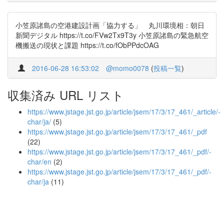
小笠原諸島の空港建設計画「協力する」 丸川環境相：朝日
新聞デジタル https://t.co/FVw2Tx9T3y 小笠原諸島の緊急航空
機搬送の現状と課題 https://t.co/fObPPdcOAG
2016-06-28 16:53:02
@momo0078
(
投稿一覧
)
収集済み URL リスト
https://www.jstage.jst.go.jp/article/jsem/17/3/17_461/_article/-
char/ja/
(5)
https://www.jstage.jst.go.jp/article/jsem/17/3/17_461/_pdf
(22)
https://www.jstage.jst.go.jp/article/jsem/17/3/17_461/_pdf/-
char/en
(2)
https://www.jstage.jst.go.jp/article/jsem/17/3/17_461/_pdf/-
char/ja
(11)