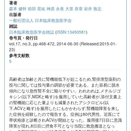
著者
森本 健幹
前田 晃祐
神原 永長
大里 恭章
岩井 敦志
出版者
一般社団法人 日本臨床救急医学会
雑誌
日本臨床救急医学会雑誌
(
ISSN:13450581
)
巻号頁・発行日
vol.17, no.3, pp.468-472, 2014-06-30 (Released:2015-01-
23)
参考文献数
5
高齢者は加齢と共に腎機能低下が起こるため,腎排泄型薬剤の
投与に関しては投与量の調節が必要である。また容易に脱水
傾向になり急性腎不全に陥りやすい。われわれは,メチルジゴ
キシン(以下,MDXと略す)を服用していた高齢者が,添付文書上
の腎機能に応じた量よりも減量されたアシクロビル(以
下,ACVと略す)を服用したにもかかわらず,腎機能障害を来し
た症例を経験したので報告する。症例は80代男性。近医にて
帯状疱疹と診断されACVが開始となった。服用後7日目に意識
障害が現れ,8日目に摂食不可となり当院に救急搬送となっ