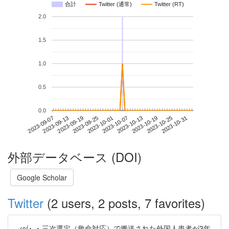
合計
Twitter (通常)
Twitter (RT)
2.0
1.5
1.0
0.5
0.0
2023-10-25
2023-09-07
2023-09-25
2023-10-13
2023-10-31
2023-09-13
2023-10-01
2023-10-19
2023-09-19
2023-10-07
外部データベース (DOI)
Google Scholar
Twitter
(2 users, 2 posts, 7 favorites)
_φ(･_･ 三次選定（救命対応）で搬送された外国人患者が3年