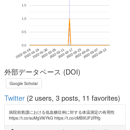
1.5
1.0
0.5
0.0
2022-03-07
2022-01-18
2022-02-05
2022-02-23
2022-03-13
2022-01-24
2022-02-11
2022-03-01
2022-01-30
2022-02-17
外部データベース (DOI)
Google Scholar
Twitter
(2 users, 3 posts, 11 favorites)
病院前救護における低血糖症例に対する体温測定の有用性
https://t.co/suMgVl6YkG https://t.co/cMBXUF2RYg