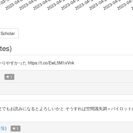
2023-04-21
2023-04-24
2023-04
-03-31
2
2023-04-03
2023-04-06
2023-04-09
2023-04-12
2023-04-15
2023-04-18
 Scholar
tes)
 https://t.co/EwL5M1xVnk
)
1
文でもお読みになるとよろしいかと そうすれば空間識失調＝パイロット
一覧
)
1