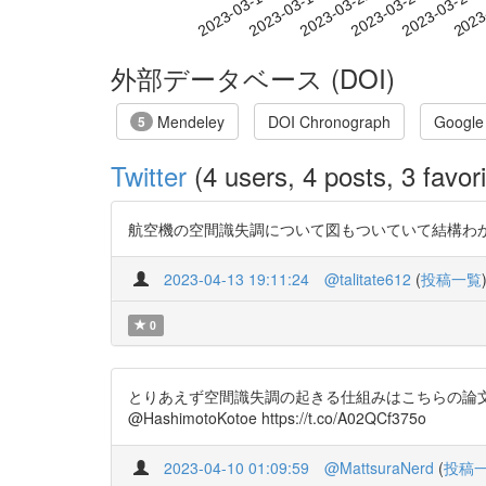
2023-03-22
2023-03-25
2023-03-28
2023
2023-03-16
2023-03-19
外部データベース (DOI)
Mendeley
DOI Chronograph
Google
5
Twitter
(4 users, 4 posts, 3 favori
航空機の空間識失調について図もついていて結構わかりやすかった
2023-04-13 19:11:24
@talitate612
(
投稿一覧
0
とりあえず空間識失調の起きる仕組みはこちらの論
@HashimotoKotoe https://t.co/A02QCf375o
2023-04-10 01:09:59
@MattsuraNerd
(
投稿