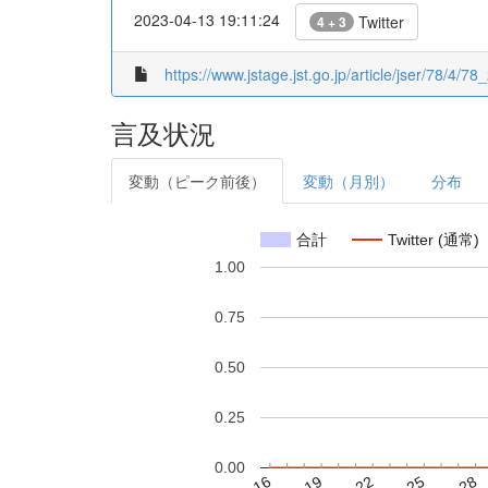
2023-04-13 19:11:24
Twitter
4 + 3
https://www.jstage.jst.go.jp/article/jser/78/4/78_
言及状況
変動（ピーク前後）
変動（月別）
分布
合計
Twitter (通常)
1.00
0.75
0.50
0.25
0.00