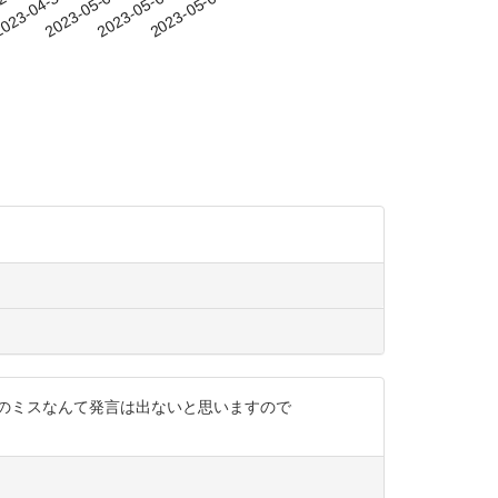
-27
023-04-30
2023-05-03
2023-05-06
2023-05-09
のミスなんて発言は出ないと思いますので