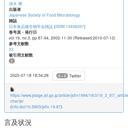
清水 潮
出版者
Japanese Society of Food Microbiology
雑誌
日本食品微生物学会雑誌
(
ISSN:13408267
)
巻号頁・発行日
vol.19, no.3, pp.87-94, 2002-11-30 (Released:2010-07-12)
参考文献数
23
被引用文献数
1
2023-07-18 18:34:28
Twitter
2 + 2
https://www.jstage.jst.go.jp/article/jsfm1994/19/3/19_3_87/_article
char/ja/
(
info:doi/10.5803/jsfm.19.87
)
言及状況