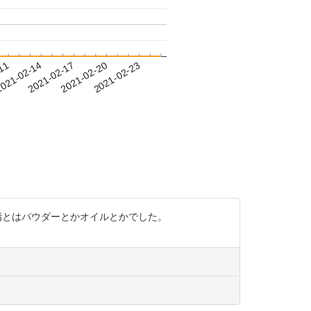
-11
021-02-14
2021-02-17
2021-02-20
2021-02-23
油脂とはパウダーとかオイルとかでした。