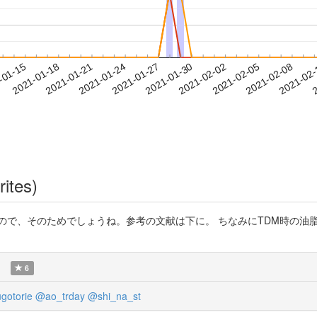
2021-02-05
2021-02-08
2021-02
-01-15
2
2021-01-18
2021-01-21
2021-01-24
2021-01-27
2021-01-30
2021-02-02
rites)
があるので、そのためでしょうね。参考の文献は下に。 ちなみにTDM時の
)
6
gotorie
@ao_trday
@shi_na_st