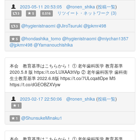
2023-05-11 20:53:05
@ronen_shika
(
投稿一覧
)
リツイート・ネットワーク (3)
3
5
0.516
@hygienistnaomi
@JiroTsuruki
@jpkmr498
3
@hondashika_tomo
@hygienistnaomi
@miychan1357
5
@jpkmr498
@Yamanouchishika
本会 教育基準はこちらから！ ① 老年歯科医学 教育基準
2020.5.8 版 https://t.co/LUXAA3tVip ② 老年歯科医学 歯科衛
生士教育基準 2022.6.8版 https://t.co/7ULcqa8Dpe M5
https://t.co/dGEOBZXVyw
2023-02-17 22:50:06
@ronen_shika
(
投稿一覧
)
1
@ShunsukeMinaku1
1
本会 教育基準はこちらから！ ① 老年歯科医学 教育基準