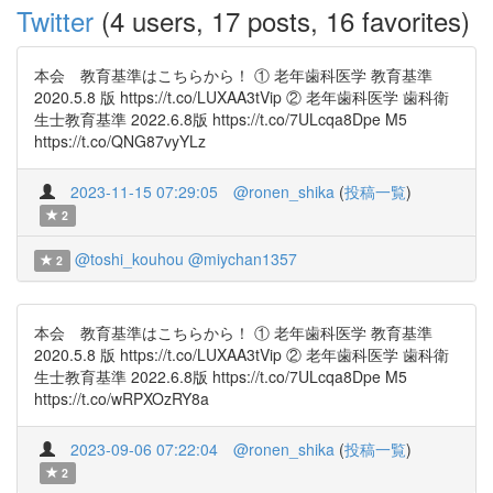
Twitter
(4 users, 17 posts, 16 favorites)
本会 教育基準はこちらから！ ① 老年歯科医学 教育基準
2020.5.8 版 https://t.co/LUXAA3tVip ② 老年歯科医学 歯科衛
生士教育基準 2022.6.8版 https://t.co/7ULcqa8Dpe M5
https://t.co/QNG87vyYLz
2023-11-15 07:29:05
@ronen_shika
(
投稿一覧
)
2
@toshi_kouhou
@miychan1357
2
本会 教育基準はこちらから！ ① 老年歯科医学 教育基準
2020.5.8 版 https://t.co/LUXAA3tVip ② 老年歯科医学 歯科衛
生士教育基準 2022.6.8版 https://t.co/7ULcqa8Dpe M5
https://t.co/wRPXOzRY8a
2023-09-06 07:22:04
@ronen_shika
(
投稿一覧
)
2