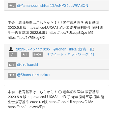
@Yamanouchishika
@LVcNPG5qdWKASQN
2
本会 教育基準はこちらから！ ① 老年歯科医学 教育基準
2020.5.8 版 https://t.co/LUXAA3tVip ② 老年歯科医学 歯科衛
生士教育基準 2022.6.8版 https://t.co/7ULcqa8Dpe M5
https://t.co/9x75BcgEXl
2023-07-15 11:18:05
@ronen_shika
(
投稿一覧
)
リツイート・ネットワーク (1)
1
1
0.000
@JiroTsuruki
1
@ShunsukeMinaku1
1
本会 教育基準はこちらから！ ① 老年歯科医学 教育基準
2020.5.8 版 https://t.co/LUXAA3tnsR ② 老年歯科医学 歯科衛
生士教育基準 2022.6.8版 https://t.co/7ULcqa85zG M5
https://t.co/uuovweVRp0