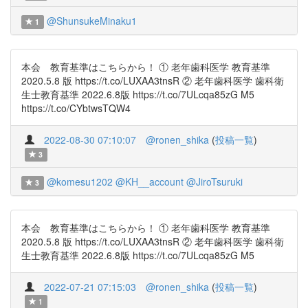
@ShunsukeMinaku1
1
本会 教育基準はこちらから！ ① 老年歯科医学 教育基準
2020.5.8 版 https://t.co/LUXAA3tnsR ② 老年歯科医学 歯科衛
生士教育基準 2022.6.8版 https://t.co/7ULcqa85zG M5
https://t.co/CYbtwsTQW4
2022-08-30 07:10:07
@ronen_shika
(
投稿一覧
)
3
@komesu1202
@KH__account
@JiroTsuruki
3
本会 教育基準はこちらから！ ① 老年歯科医学 教育基準
2020.5.8 版 https://t.co/LUXAA3tnsR ② 老年歯科医学 歯科衛
生士教育基準 2022.6.8版 https://t.co/7ULcqa85zG M5
2022-07-21 07:15:03
@ronen_shika
(
投稿一覧
)
1