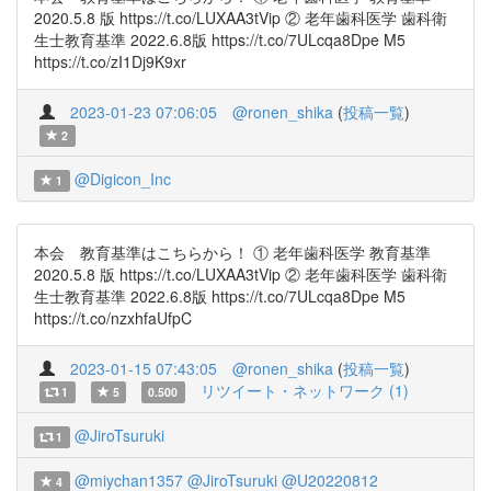
2020.5.8 版 https://t.co/LUXAA3tVip ② 老年歯科医学 歯科衛
生士教育基準 2022.6.8版 https://t.co/7ULcqa8Dpe M5
https://t.co/zI1Dj9K9xr
2023-01-23 07:06:05
@ronen_shika
(
投稿一覧
)
2
@Digicon_Inc
1
本会 教育基準はこちらから！ ① 老年歯科医学 教育基準
2020.5.8 版 https://t.co/LUXAA3tVip ② 老年歯科医学 歯科衛
生士教育基準 2022.6.8版 https://t.co/7ULcqa8Dpe M5
https://t.co/nzxhfaUfpC
2023-01-15 07:43:05
@ronen_shika
(
投稿一覧
)
リツイート・ネットワーク (1)
1
5
0.500
@JiroTsuruki
1
@miychan1357
@JiroTsuruki
@U20220812
4