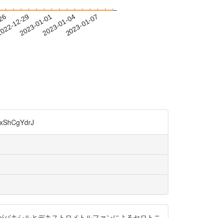
-26
022-12-29
2023-01-01
2023-01-04
2023-01-07
hCgYdrJ
すがパキシルとデキストロメトルファンによるセロトニ