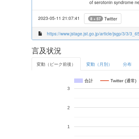
of serotonin syndrome nee
2023-05-11 21:07:41
Twitter
8 + 57
https://www.jstage.jst.go.jp/article/jsgp/3/3/3_65
言及状況
変動（ピーク前後）
変動（月別）
分布
合計
Twitter (通常)
3
2
1