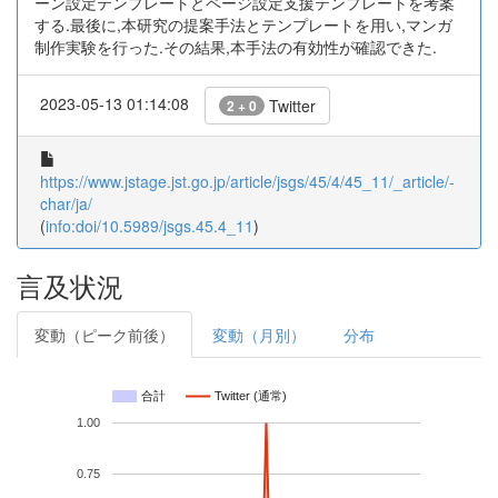
ーン設定テンプレートとページ設定支援テンプレートを考案
する.最後に,本研究の提案手法とテンプレートを用い,マンガ
制作実験を行った.その結果,本手法の有効性が確認できた.
2023-05-13 01:14:08
Twitter
2 + 0
https://www.jstage.jst.go.jp/article/jsgs/45/4/45_11/_article/-
char/ja/
(
info:doi/10.5989/jsgs.45.4_11
)
言及状況
変動（ピーク前後）
変動（月別）
分布
合計
Twitter (通常)
1.00
0.75