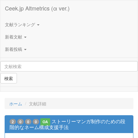
Ceek.jp Altmetrics (α ver.)
文献ランキング
新着文献
新着投稿
検索
ホーム
文献詳細
ストーリーマンガ制作のための段
2
0
0
0
OA
階的なネーム構成支援手法