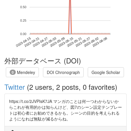
0.50
0.25
0.00
2023-06-02
2023-04-15
2023-05-03
2023-05-21
2023-06-08
2023-04-21
2023-05-09
2023-05-27
2023-04-27
2023-05-15
外部データベース (DOI)
Mendeley
DOI Chronograph
Google Scholar
0
Twitter
(2 users, 2 posts, 0 favorites)
https://t.co/2JVPIsK7JA マンガのことは何一つわからないか
らこれが有用的かは知らんけど、図7のシーン設定テンプレー
トは初心者にお勧めできるかも。シーンの目的を考えられる
ようになれば無駄が減るからね。