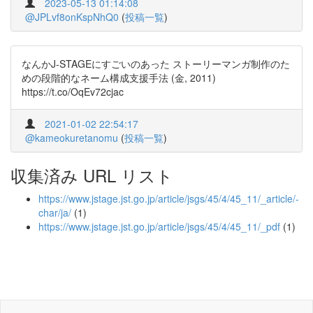
2023-05-13 01:14:08
@JPLvf8onKspNhQ0
(
投稿一覧
)
なんかJ-STAGEにすごいのあった ストーリーマンガ制作のた
めの段階的なネーム構成支援手法 (金, 2011)
https://t.co/OqEv72cjac
2021-01-02 22:54:17
@kameokuretanomu
(
投稿一覧
)
収集済み URL リスト
https://www.jstage.jst.go.jp/article/jsgs/45/4/45_11/_article/-
char/ja/
(1)
https://www.jstage.jst.go.jp/article/jsgs/45/4/45_11/_pdf
(1)