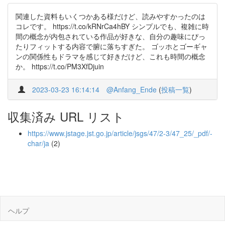
関連した資料もいくつかある様だけど、読みやすかったのは
コレです。 https://t.co/kRNrCa4hBY シンプルでも、複雑に時
間の概念が内包されている作品が好きな、自分の趣味にぴっ
たりフィットする内容で腑に落ちすぎた。 ゴッホとゴーギャ
ンの関係性もドラマを感じて好きだけど、これも時間の概念
か。 https://t.co/PM3XfDjuin
2023-03-23 16:14:14
@Anfang_Ende
(
投稿一覧
)
収集済み URL リスト
https://www.jstage.jst.go.jp/article/jsgs/47/2-3/47_25/_pdf/-
char/ja
(2)
ヘルプ