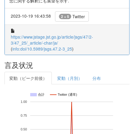
念に関する解釈にも展望を示す.
2023-10-19 16:43:58
Twitter
2 + 5
https://www.jstage.jst.go.jp/article/jsgs/47/2-
3/47_25/_article/-char/ja/
(
info:doi/10.5989/jsgs.47.2-3_25
)
言及状況
変動（ピーク前後）
変動（月別）
分布
合計
Twitter (通常)
1.00
0.75
0.50