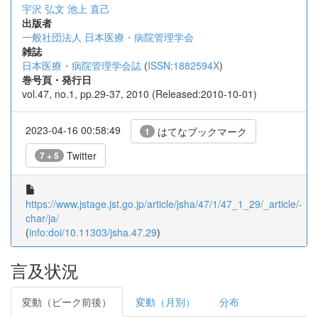
宇沢 弘文
池上 直己
出版者
一般社団法人 日本医療・病院管理学会
雑誌
日本医療・病院管理学会誌
(
ISSN:1882594X
)
巻号頁・発行日
vol.47, no.1, pp.29-37, 2010 (Released:2010-10-01)
2023-04-16 00:58:49
はてなブックマーク
1
Twitter
7 + 5
https://www.jstage.jst.go.jp/article/jsha/47/1/47_1_29/_article/-
char/ja/
(
info:doi/10.11303/jsha.47.29
)
言及状況
変動（ピーク前後）
変動（月別）
分布