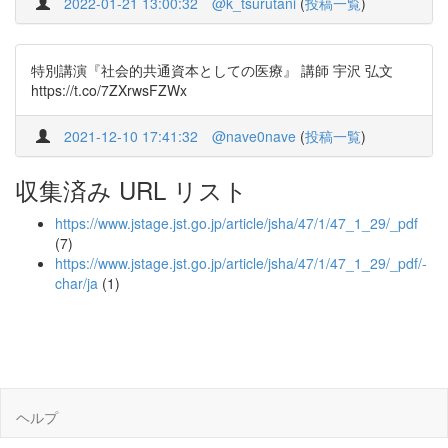
2022-01-21 13:00:32
@k_tsurutani
(
投稿一覧
)
特別講演『社会的共通資本としての医療』 講師 宇沢 弘文
https://t.co/7ZXrwsFZWx
2021-12-10 17:41:32
@nave0nave
(
投稿一覧
)
収集済み URL リスト
https://www.jstage.jst.go.jp/article/jsha/47/1/47_1_29/_pdf
(7)
https://www.jstage.jst.go.jp/article/jsha/47/1/47_1_29/_pdf/-
char/ja
(1)
ヘルプ