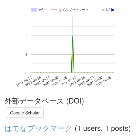
合計
はてなブックマーク
1/2
3
2
1
0
2021-07-30
2021-06-12
2021-06-30
2021-07-18
2021-08-05
2021-06-18
2021-07-06
2021-07-24
2021-06-24
2021-07-12
外部データベース (DOI)
Google Scholar
はてなブックマーク
(1 users, 1 posts)