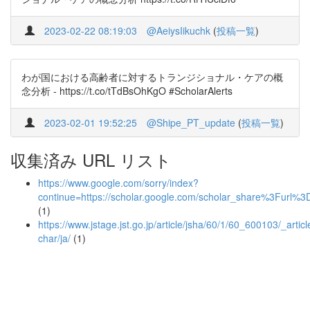
2023-02-22 08:19:03
@AeiysIikuchk
(
投稿一覧
)
わが国における高齢者に対するトランジショナル・ケアの概
念分析 - https://t.co/tTdBsOhKgO #ScholarAlerts
2023-02-01 19:52:25
@Shipe_PT_update
(
投稿一覧
)
収集済み URL リスト
https://www.google.com/sorry/index?
continue=https://scholar.google.com/scholar_share%3F
(1)
https://www.jstage.jst.go.jp/article/jsha/60/1/60_600103/_articl
char/ja/
(1)